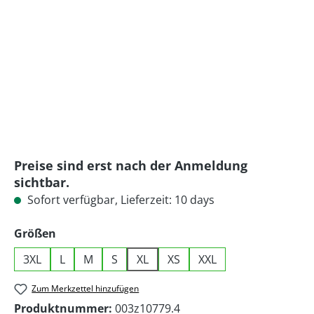
Preise sind erst nach der Anmeldung
sichtbar.
Sofort verfügbar, Lieferzeit: 10 days
auswählen
Größen
3XL
L
M
S
XL
XS
XXL
Zum Merkzettel hinzufügen
Produktnummer:
003z10779.4