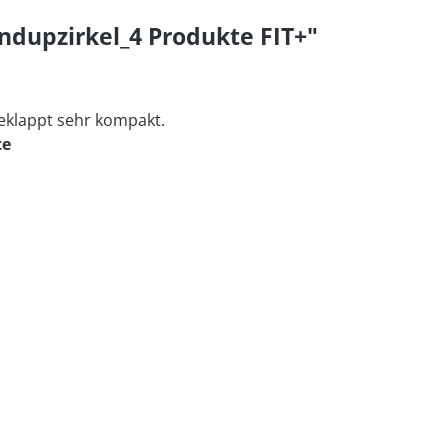
ndupzirkel_4 Produkte FIT+"
eklappt sehr kompakt.
te