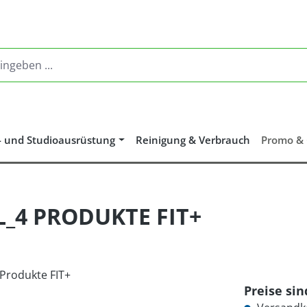
- und Studioausrüstung
Reinigung & Verbrauch
Promo &
_4 PRODUKTE FIT+
Preise si