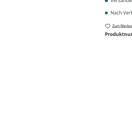
Versandko
Nach Verf
Zum Merkze
Produktn