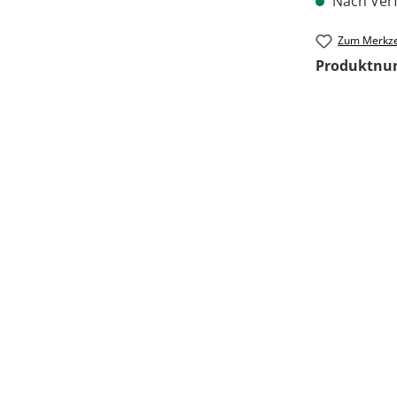
Nach Verf
Zum Merkze
Produktn