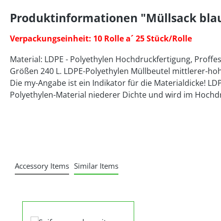
Produktinformationen "Müllsack blau 
Verpackungseinheit: 10 Rolle a´ 25 Stück/Rolle
Material: LDPE - Polyethylen Hochdruckfertigung, Proffes
Größen 240 L. LDPE-Polyethylen Müllbeutel mittlerer-ho
Die my-Angabe ist ein Indikator für die Materialdicke! LD
Polyethylen-Material niederer Dichte und wird im Hochdr
Accessory Items
Similar Items
Produktgalerie überspringen