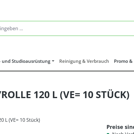
- und Studioausrüstung
Reinigung & Verbrauch
Promo &
OLLE 120 L (VE= 10 STÜCK)
Preise si