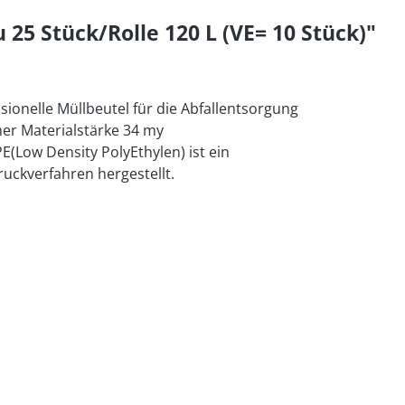
25 Stück/Rolle 120 L (VE= 10 Stück)"
sionelle Müllbeutel für die Abfallentsorgung
her Materialstärke 34 my
PE(Low Density PolyEthylen) ist ein
uckverfahren hergestellt.