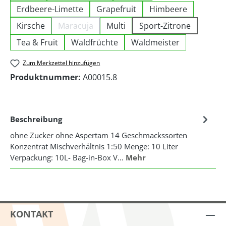
Erdbeere-Limette
Grapefruit
Himbeere
Kirsche
Maracuja
Multi
Sport-Zitrone
(Diese Option ist zurzeit nicht verfügbar.)
Tea & Fruit
Waldfrüchte
Waldmeister
Zum Merkzettel hinzufügen
Produktnummer:
A00015.8
Beschreibung
ohne Zucker ohne Aspertam 14 Geschmackssorten
Konzentrat Mischverhältnis 1:50 Menge: 10 Liter
Verpackung: 10L- Bag-in-Box V…
Mehr
KONTAKT