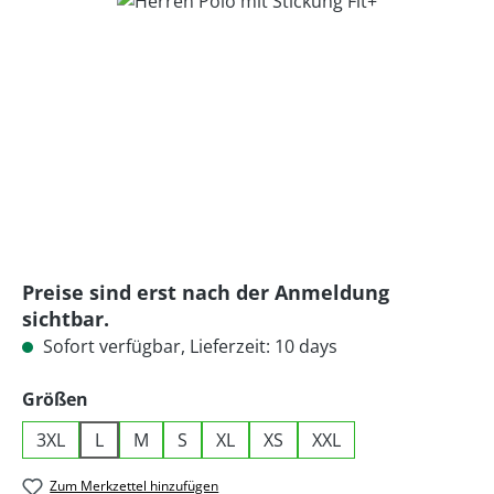
Bildergalerie überspringen
Preise sind erst nach der Anmeldung
sichtbar.
Sofort verfügbar, Lieferzeit: 10 days
auswählen
Größen
3XL
L
M
S
XL
XS
XXL
Zum Merkzettel hinzufügen